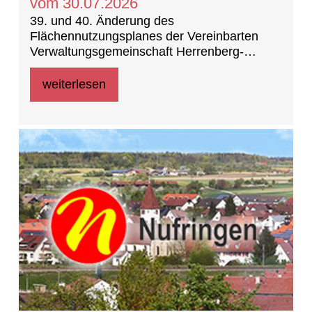
vom 30.07.2026
39. und 40. Änderung des
Flächennutzungsplanes der Vereinbarten
Verwaltungsgemeinschaft Herrenberg-
Deckenpfronn-Nufringen
weiterlesen