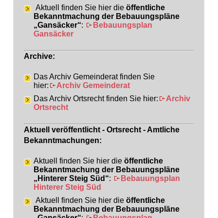
Aktuell finden Sie hier die
öffentliche
Bekanntmachung der Bebauungspläne
„Gansäcker“
:
Bebauungsplan
Gansäcker
Archive:
Das Archiv Gemeinderat finden Sie
hier:
Archiv Gemeinderat
Das Archiv Ortsrecht finden Sie hier:
Archiv
Ortsrecht
Aktuell veröffentlicht - Ortsrecht - Amtliche
Bekanntmachungen:
Aktuell finden Sie hier die
öffentliche
Bekanntmachung der Bebauungspläne
„Hinterer Steig Süd“
:
Bebauungsplan
Hinterer Steig Süd
Aktuell finden Sie hier die
öffentliche
Bekanntmachung der Bebauungspläne
„Gansäcker“
:
Bebauungsplan