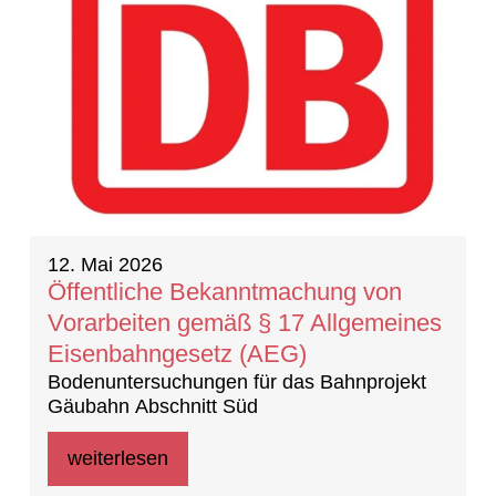
12. Mai 2026
Öffentliche Bekanntmachung von
Vorarbeiten gemäß § 17 Allgemeines
Eisenbahngesetz (AEG)
Bodenuntersuchungen für das Bahnprojekt
Gäubahn Abschnitt Süd
weiterlesen