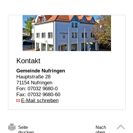
Kontakt
Gemeinde Nufringen
Hauptstraße 28
71154 Nufringen
Fon: 07032 9680-0
Fax: 07032 9680-60
E-Mail schreiben
Seite
Nach
drucken
oben