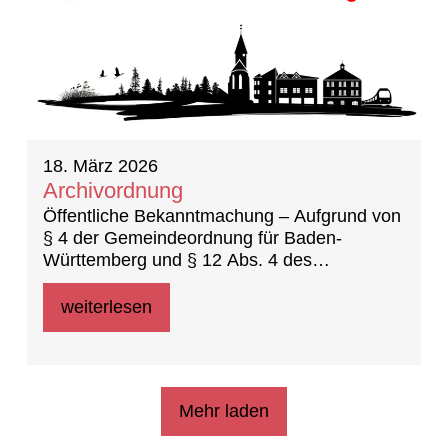
18. März 2026
Archivordnung
Öffentliche Bekanntmachung – Aufgrund von
§ 4 der Gemeindeordnung für Baden-
Württemberg und § 12 Abs. 4 des
Landesarchivgesetzes (22.07.2025) hat der
Gemeinderat in der öffentlichen
weiterlesen
Gemeinderatssitzung am 23.02.2026 die
folgende Archivordnung der Gemeinde
Nufringen als Satzung beschlossen
Mehr laden