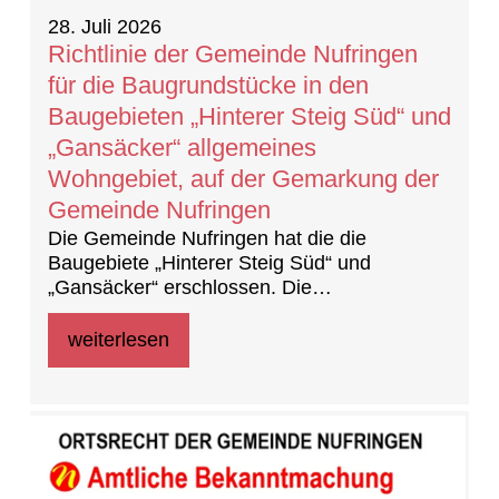
28. Juli 2026
Richtlinie der Gemeinde Nufringen
für die Baugrundstücke in den
Baugebieten „Hinterer Steig Süd“ und
„Gansäcker“ allgemeines
Wohngebiet, auf der Gemarkung der
Gemeinde Nufringen
Die Gemeinde Nufringen hat die die
Baugebiete „Hinterer Steig Süd“ und
„Gansäcker“ erschlossen. Die
Baufeldfreigabe erfolgte am 21. Mai 2026.
Die Grundstücke sind weiterhin im Eigentum
weiterlesen
der LBBW Immobilien Kommunalentwicklung
GmbH.