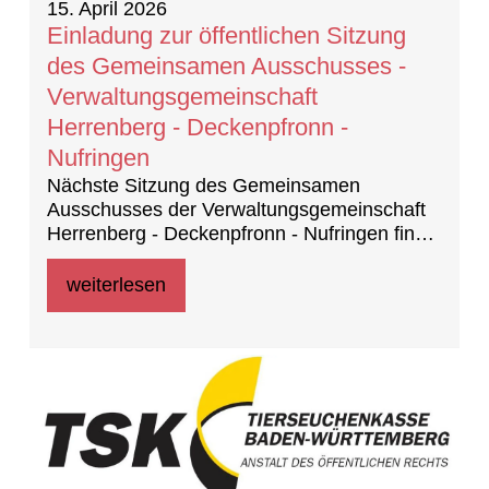
15. April 2026
Einladung zur öffentlichen Sitzung
des Gemeinsamen Ausschusses -
Verwaltungsgemeinschaft
Herrenberg - Decken­pfronn -
Nufringen
Nächste Sitzung des Gemeinsamen
Ausschusses der Verwaltungsgemeinschaft
Herrenberg - Decken­pfronn - Nufringen findet
statt am 23. April 2026 um 17:30 Uhr, im
Ratssaal der Stadtverwaltung Herrenberg,
weiterlesen
Marktplatz 5 in 71083 Herrenberg