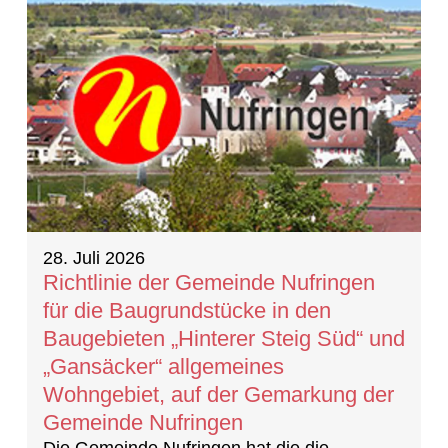
28. Juli 2026
Richtlinie der Gemeinde Nufringen
für die Baugrundstücke in den
Baugebieten „Hinterer Steig Süd“ und
„Gansäcker“ allgemeines
Wohngebiet, auf der Gemarkung der
Gemeinde Nufringen