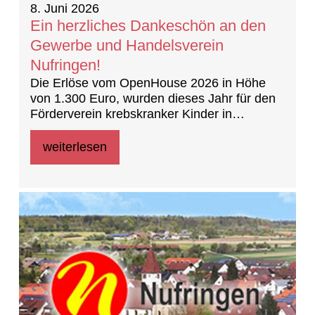
8. Juni 2026
Ein herzliches Dankeschön an den
Gewerbe und Handelsverein
Nufringen!
Die Erlöse vom OpenHouse 2026 in Höhe
von 1.300 Euro, wurden dieses Jahr für den
Förderverein krebskranker Kinder in
Tübingen gespendet
weiterlesen