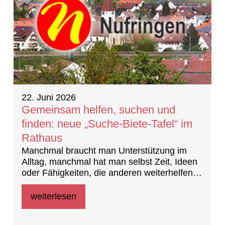
22. Juni 2026
Gemeinsam helfen, suchen und
finden: neue „Suche-Biete-Tafel“ im
Rathaus
Manchmal braucht man Unterstützung im
Alltag, manchmal hat man selbst Zeit, Ideen
oder Fähigkeiten, die anderen weiterhelfen
können. Genau dafür startet ab sofort im
Rathaus unsere neue „Suche-Biete-Tafel“...
weiterlesen