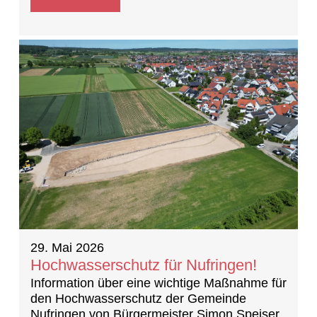
Sanierung!
29. Mai 2026
Hochwasserschutz für Nufringen!
Information über eine wichtige Maßnahme für
den Hochwasserschutz der Gemeinde
Nufringen von Bürgermeister Simon Speiser