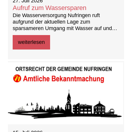
27. Juli 2026
Aufruf zum Wassersparen
Die Wasserversorgung Nufringen ruft
aufgrund der aktuellen Lage zum
sparsameren Umgang mit Wasser auf und
fordert, nicht zwingend notwendige
Wasserverbräuche einzustellen.
weiterlesen