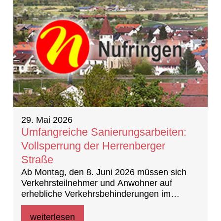
29. Mai 2026
Umfangreiche Sanierungsarbeiten:
Vollsperrung der Herrenberger
Straße
Ab Montag, den 8. Juni 2026 müssen sich
Verkehrsteilnehmer und Anwohner auf
erhebliche Verkehrsbehinderungen im
Bereich der Herrenberger Straße einstellen.
Geänderter Schulweg während der
weiterlesen