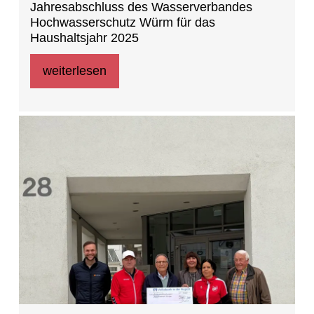
Jahresabschluss des Wasserverbandes
Hochwasserschutz Würm für das
Haushaltsjahr 2025
weiterlesen