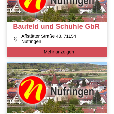
Baufeld und Schühle GbR
Affstätter Straße 48, 71154
Nufringen
+ Mehr anzeigen