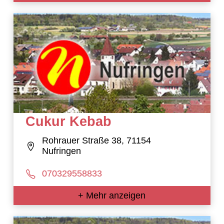
Cukur Kebab
Rohrauer Straße 38, 71154
Nufringen
070329558833
+ Mehr anzeigen