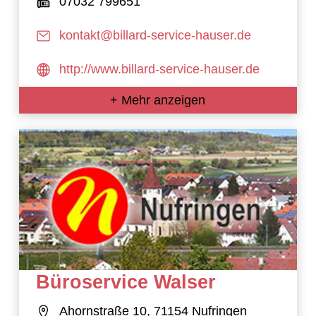
07032 799651
kontakt@billard-service-hauser.de
http://www.billard-service-hauser.de
+ Mehr anzeigen
Büroservice Walser
Ahornstraße 10, 71154 Nufringen