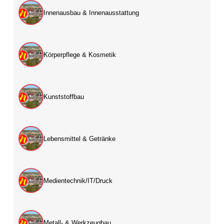
Innenausbau & Innenausstattung
Körperpflege & Kosmetik
Kunststoffbau
Lebensmittel & Getränke
Medientechnik/IT/Druck
Metall- & Werkzeugbau