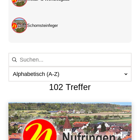
Schornsteinfeger
102 Treffer
102 Ergebnisse gefunden