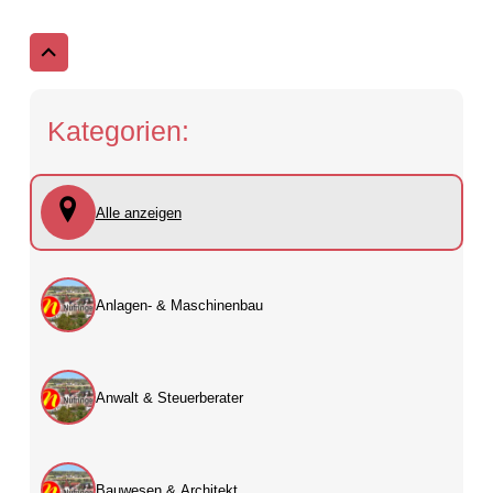
Kategorien:
Alle anzeigen
Anlagen- & Maschinenbau
Anwalt & Steuerberater
Bauwesen & Architekt