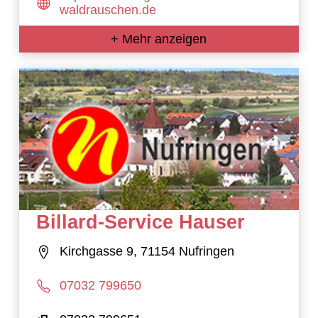
waldrauschen.de
+ Mehr anzeigen
Billard-Service Hauser
Kirchgasse 9, 71154 Nufringen
07032 799650