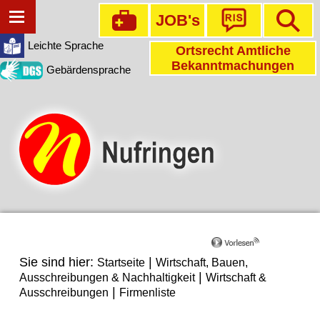
JOB's
Leichte Sprache
Ortsrecht Amtliche
Bekanntmachungen
Gebärdensprache
Sie sind hier:
|
Startseite
Wirtschaft, Bauen,
|
Ausschreibungen & Nachhaltigkeit
Wirtschaft &
|
Ausschreibungen
Firmenliste