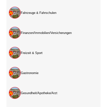
Fahrzeuge & Fahrschulen
Finanzen/Immobilien/Versicherungen
Freizeit & Sport
Gastronomie
Gesundheit/Apotheke/Arzt