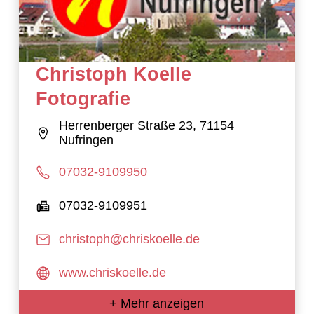
Christoph Koelle
Fotografie
Herrenberger Straße 23, 71154
Nufringen
07032-9109950
07032-9109951
christoph@chriskoelle.de
www.chriskoelle.de
+ Mehr anzeigen