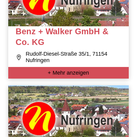
Benz + Walker GmbH &
Co. KG
Rudolf-Diesel-Straße 35/1, 71154
Nufringen
+ Mehr anzeigen