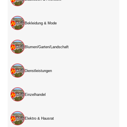
Bekleidung & Mode
Blumen/Garten/Landschaft
Dienstleistungen
Einzelhandel
Elektro & Hausrat