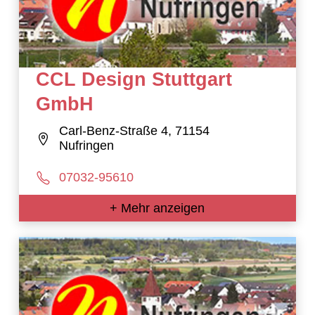
CCL Design Stuttgart
GmbH
Carl-Benz-Straße 4, 71154
Nufringen
07032-95610
+ Mehr anzeigen