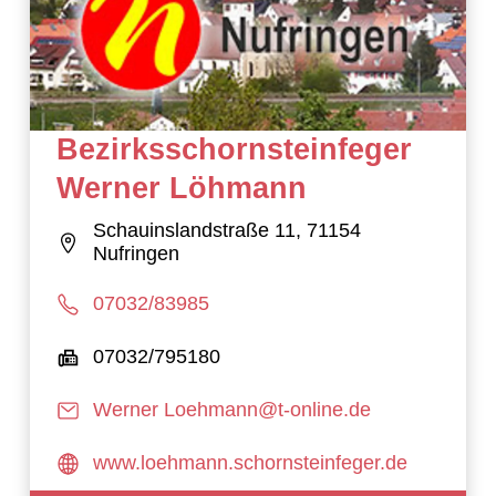
Bezirksschornsteinfeger
Werner Löhmann
Schauinslandstraße 11, 71154
Nufringen
07032/83985
07032/795180
Werner Loehmann@t-online.de
www.loehmann.schornsteinfeger.de