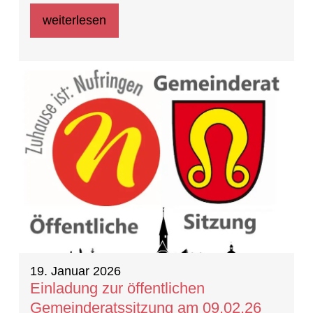
weiterlesen
19. Januar 2026
Einladung zur öffentlichen
Gemeinderatssitzung am 09.02.26