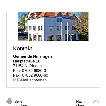
Kontakt
Gemeinde Nufringen
Hauptstraße 28
71154 Nufringen
Fon: 07032 9680-0
Fax: 07032 9680-60
E-Mail schreiben
Seite
Nach
drucken
oben