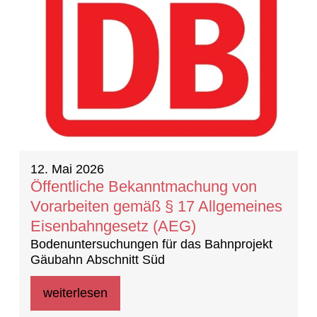
12. Mai 2026
Öffentliche Bekanntmachung von
Vorarbeiten gemäß § 17 Allgemeines
Eisenbahngesetz (AEG)
Bodenuntersuchungen für das Bahnprojekt
Gäubahn Abschnitt Süd
weiterlesen