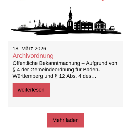
18. März 2026
Archivordnung
Öffentliche Bekanntmachung – Aufgrund von
§ 4 der Gemeindeordnung für Baden-
Württemberg und § 12 Abs. 4 des
Landesarchivgesetzes (22.07.2025) hat der
Gemeinderat in der öffentlichen
weiterlesen
Gemeinderatssitzung am 23.02.2026 die
folgende Archivordnung der Gemeinde
Nufringen als Satzung beschlossen
Mehr laden