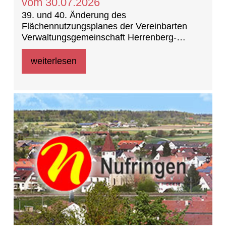
vom 30.07.2026
39. und 40. Änderung des
Flächennutzungsplanes der Vereinbarten
Verwaltungsgemeinschaft Herrenberg-
Deckenpfronn-Nufringen
weiterlesen