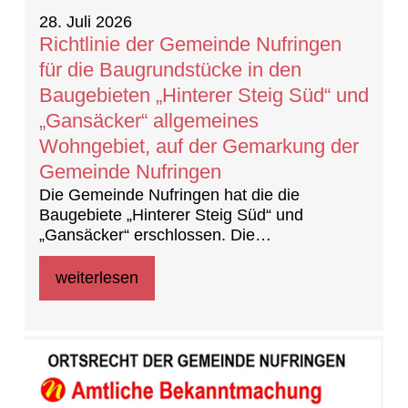
28. Juli 2026
Richtlinie der Gemeinde Nufringen
für die Baugrundstücke in den
Baugebieten „Hinterer Steig Süd“ und
„Gansäcker“ allgemeines
Wohngebiet, auf der Gemarkung der
Gemeinde Nufringen
Die Gemeinde Nufringen hat die die
Baugebiete „Hinterer Steig Süd“ und
„Gansäcker“ erschlossen. Die
Baufeldfreigabe erfolgte am 21. Mai 2026.
Die Grundstücke sind weiterhin im Eigentum
weiterlesen
der LBBW Immobilien Kommunalentwicklung
GmbH.