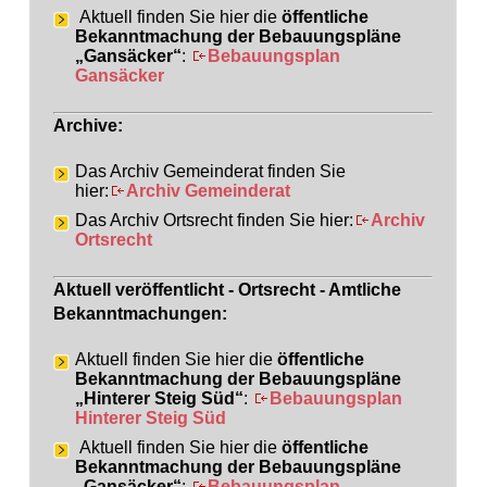
Aktuell finden Sie hier die
öffentliche
Bekanntmachung der Bebauungspläne
„Gansäcker“
:
Bebauungsplan
Gansäcker
Archive:
Das Archiv Gemeinderat finden Sie
hier:
Archiv Gemeinderat
Das Archiv Ortsrecht finden Sie hier:
Archiv
Ortsrecht
Aktuell veröffentlicht - Ortsrecht - Amtliche
Bekanntmachungen:
Aktuell finden Sie hier die
öffentliche
Bekanntmachung der Bebauungspläne
„Hinterer Steig Süd“
:
Bebauungsplan
Hinterer Steig Süd
Aktuell finden Sie hier die
öffentliche
Bekanntmachung der Bebauungspläne
„Gansäcker“
:
Bebauungsplan