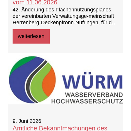
vom 11.06.2026
42. Änderung des Flächennutzungsplanes
der vereinbarten Verwaltungsge-meinschaft
Herrenberg-Deckenpfronn-Nufringen, für den
Bereich „Südumfah-rung Gültstein, 1.
Teiländerung Nebringer Straße 82.11/1“ in
weiterlesen
Herrenberg – Gültstein -
Aufstellungsbeschluss und - Frühzeitige
Unterrichtung der Öffentlichkeit
9. Juni 2026
Amtliche Bekanntmachungen des