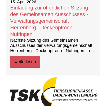
15. April 2026
Einladung zur öffentlichen Sitzung
des Gemeinsamen Ausschusses -
Verwaltungsgemeinschaft
Herrenberg - Decken­pfronn -
Nufringen
Nächste Sitzung des Gemeinsamen
Ausschusses der Verwaltungsgemeinschaft
Herrenberg - Decken­pfronn - Nufringen findet
statt am 23. April 2026 um 17:30 Uhr, im
Ratssaal der Stadtverwaltung Herrenberg,
weiterlesen
Marktplatz 5 in 71083 Herrenberg