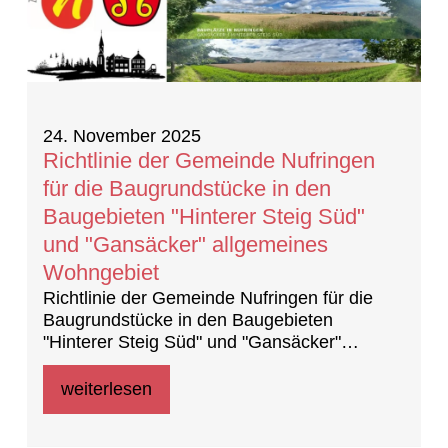
24. November 2025
Richtlinie der Gemeinde Nufringen
für die Baugrundstücke in den
Baugebieten "Hinterer Steig Süd"
und "Gansäcker" allgemeines
Wohngebiet
Richtlinie der Gemeinde Nufringen für die
Baugrundstücke in den Baugebieten
"Hinterer Steig Süd" und "Gansäcker"
allgemeines Wohngebiet
weiterlesen