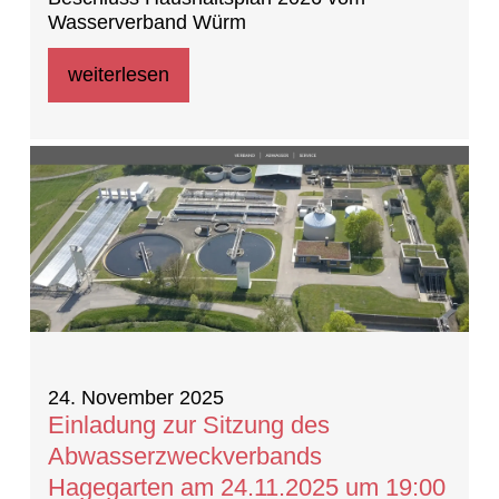
Wasserverband Würm
weiterlesen
24. November 2025
Einladung zur Sitzung des
Abwasserzweckverbands
Hagegarten am 24.11.2025 um 19:00