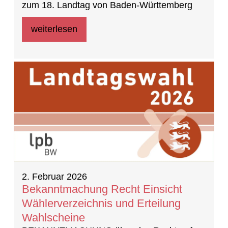
zum 18. Landtag von Baden-Württemberg
weiterlesen
2. Februar 2026
Bekanntmachung Recht Einsicht
Wählerverzeichnis und Erteilung
Wahlscheine