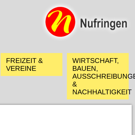
FREIZEIT &
WIRTSCHAFT,
VEREINE
BAUEN,
AUSSCHREIBUNG
&
NACHHALTIGKEIT