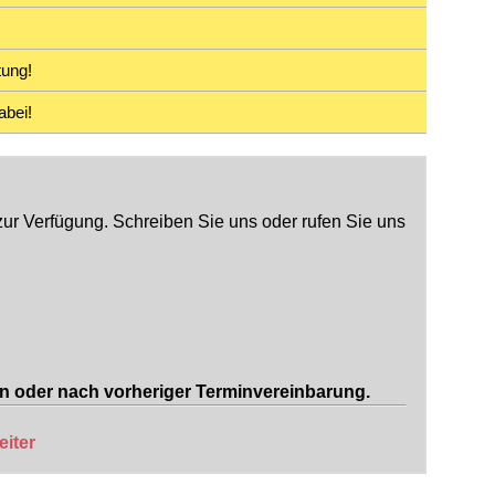
tung!
abei!
ur Verfügung. Schreiben Sie uns oder rufen Sie uns
en oder nach vorheriger Terminvereinbarung.
iter