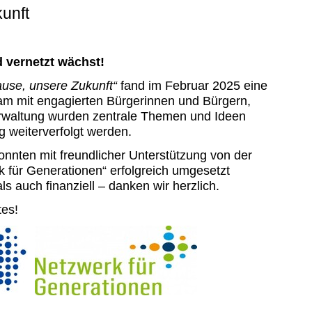
unft
d vernetzt wächst!
ause, unsere Zukunft“
fand im Februar 2025 eine
am mit engagierten Bürgerinnen und Bürgern,
rwaltung wurden zentrale Themen und Ideen
g weiterverfolgt werden.
nnten mit freundlicher Unterstützung von der
 für Generationen“ erfolgreich umgesetzt
s auch finanziell – danken wir herzlich.
tes!