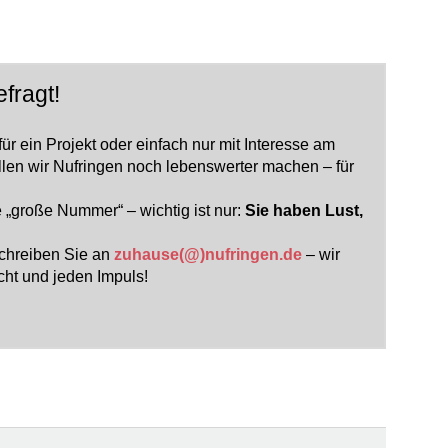
fragt!
für ein Projekt oder einfach nur mit Interesse am
en wir Nufringen noch lebenswerter machen – für
 „große Nummer“ – wichtig ist nur:
Sie haben Lust,
schreiben Sie an
zuhause(@)nufringen.de
– wir
cht und jeden Impuls!