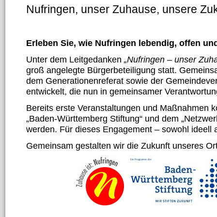
Nufringen, unser Zuhause, unsere Zuk
Erleben Sie, wie Nufringen lebendig, offen un
Unter dem Leitgedanken
„Nufringen – unser Zuh
groß angelegte Bürgerbeteiligung statt. Gemeins
dem Generationenreferat sowie der Gemeindeve
entwickelt, die nun in gemeinsamer Verantwortun
Bereits erste Veranstaltungen und Maßnahmen ko
„Baden-Württemberg Stiftung“ und dem „Netzwerk
werden. Für dieses Engagement – sowohl ideell al
Gemeinsam gestalten wir die Zukunft unseres Or