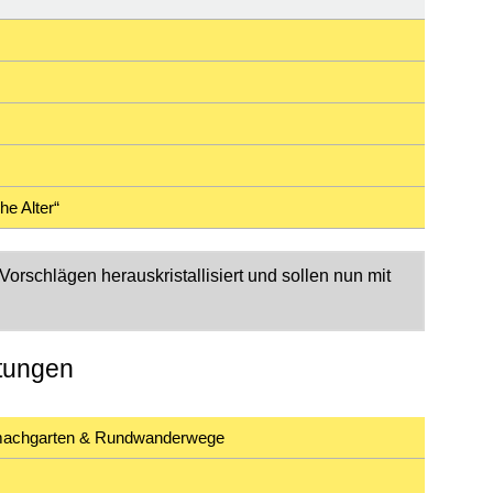
he Alter“
orschlägen herauskristallisiert und sollen nun mit
ltungen
itmachgarten & Rundwanderwege