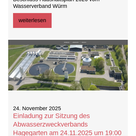
Wasserverband Würm
weiterlesen
24. November 2025
Einladung zur Sitzung des
Abwasserzweckverbands
Hagegarten am 24.11.2025 um 19:00