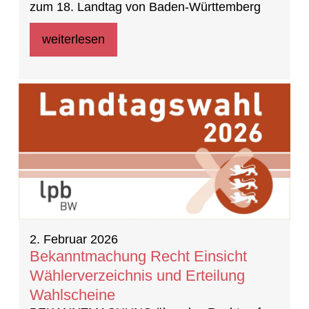
zum 18. Landtag von Baden-Württemberg
weiterlesen
2. Februar 2026
Bekanntmachung Recht Einsicht
Wählerverzeichnis und Erteilung
Wahlscheine