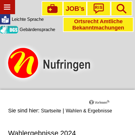
JOB's
Leichte Sprache
Ortsrecht Amtliche
Bekanntmachungen
Gebärdensprache
Sie sind hier:
|
Startseite
Wahlen & Ergebnisse
Wahlergebnisse 2024