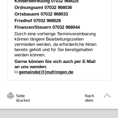
Kinderbetreuung 07032 968025
Ordnungsamt 07032 968036
Ortsbauamt 07032 968033
Friedhof 07032 968026
Finanzen/Steuern 07032 968044
Durch eine vorherige Terminvereinbarung
können längere Bearbeitungszeiten
vermieden werden, da erforderliche Akten
bereits geholt und für Sie bereitgehalten
werden können.
Gerne können Sie sich auch per E-Mail
an uns wenden:
gemeinde(@)nufringen.de
Seite
Nach
drucken
oben