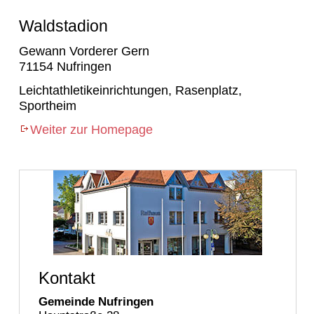
Waldstadion
Gewann Vorderer Gern
71154 Nufringen
Leichtathletikeinrichtungen, Rasenplatz,
Sportheim
Weiter zur Homepage
Kontakt
Gemeinde Nufringen