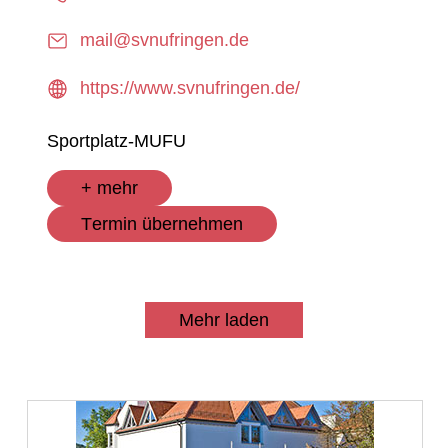
mail@svnufringen.de
https://www.svnufringen.de/
Sportplatz-MUFU
+ mehr
Termin übernehmen
Mehr laden