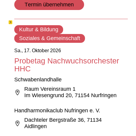
Termin übernehmen
Kultur & Bildung
Soziales & Gemeinschaft
Sa., 17. Oktober 2026
Probetag Nachwuchsorchester
HHC
Schwabenlandhalle
Raum Vereinsraum 1
Im Wiesengrund 20, 71154 Nurfringen
Handharmonikaclub Nufringen e. V.
Dachteler Bergstraße 36, 71134
Aidlingen