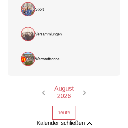
Sport
Versammlungen
Wertstofftonne