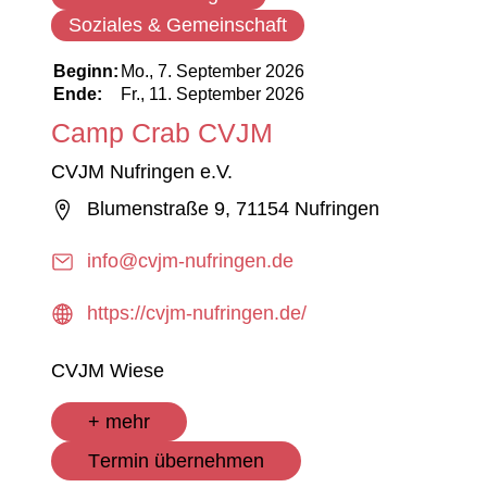
Soziales & Gemeinschaft
Beginn:
Mo., 7. September 2026
Ende:
Fr., 11. September 2026
Camp Crab CVJM
CVJM Nufringen e.V.
Blumenstraße 9, 71154 Nufringen
info@cvjm-nufringen.de
https://cvjm-nufringen.de/
CVJM Wiese
+ mehr
Termin übernehmen