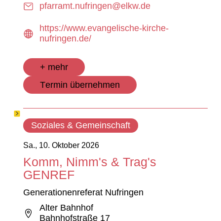
pfarramt.nufringen@elkw.de
https://www.evangelische-kirche-
nufringen.de/
+ mehr
Termin übernehmen
Soziales & Gemeinschaft
Sa., 10. Oktober 2026
Komm, Nimm's & Trag's
GENREF
Generationenreferat Nufringen
Alter Bahnhof
Bahnhofstraße 17