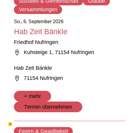
Soziales & Gemeinschaft
Glaube
Versammlungen
So., 6. September 2026
Hab Zeit Bänkle
Friedhof Nufringen
Kuhsteige 1, 71154 Nufringen
Hab Zeit Bänkle
71154 Nufringen
+ mehr
Termin übernehmen
Feiern & Geselligkeit