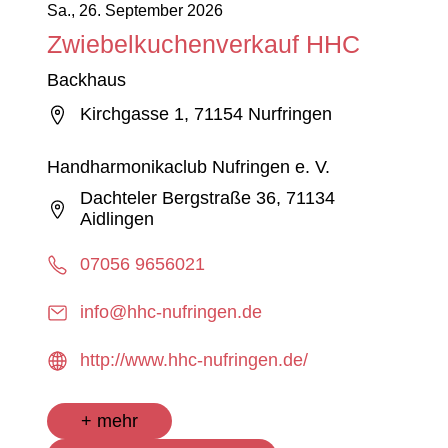
Sa., 26. September 2026
Zwiebelkuchenverkauf HHC
Backhaus
Kirchgasse 1, 71154 Nurfringen
Handharmonikaclub Nufringen e. V.
Dachteler Bergstraße 36, 71134
Aidlingen
07056 9656021
info@hhc-nufringen.de
http://www.hhc-nufringen.de/
+ mehr