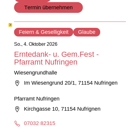
Termin übernehmen
Feiern & Geselligkeit
Glaube
So., 4. Oktober 2026
Erntedank- u. Gem.Fest -
Pfarramt Nufringen
Wiesengrundhalle
Im Wiesengrund 20/1, 71154 Nufringen
Pfarramt Nufringen
Kirchgasse 10, 71154 Nufrignen
07032 82315