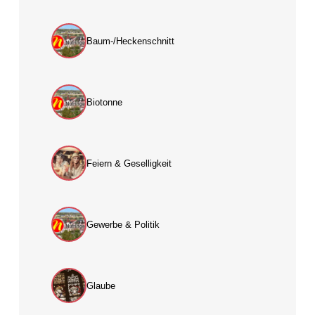
Baum-/Heckenschnitt
Biotonne
Feiern & Geselligkeit
Gewerbe & Politik
Glaube