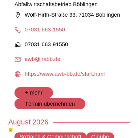
Abfallwirtschaftsbetrieb Böblingen
Wolf-Hirth-Straße 33, 71034 Böblingen
07031 663-1550
07031 663-91550
awb@lrabb.de
https://www.awb-bb.de/start.html
+ mehr
Termin übernehmen
August 2026
Soziales & Gemeinschaft
Glaube