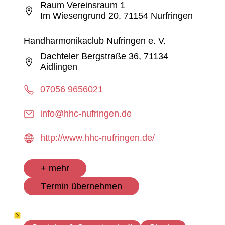
Raum Vereinsraum 1
Im Wiesengrund 20, 71154 Nurfringen
Handharmonikaclub Nufringen e. V.
Dachteler Bergstraße 36, 71134
Aidlingen
07056 9656021
info@hhc-nufringen.de
http://www.hhc-nufringen.de/
+ mehr
Termin übernehmen