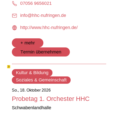
07056 9656021
info@hhc-nufringen.de
http://www.hhc-nufringen.de/
+ mehr
Termin übernehmen
Kultur & Bildung
Soziales & Gemeinschaft
So., 18. Oktober 2026
Probetag 1. Orchester HHC
Schwabenlandhalle