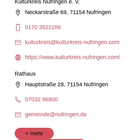
Kulturkreis Nufringen e. V.
Neckarstraße 69, 71154 Nufringen
0170 3522286
kulturkreis@kulturkreis-nufringen.com
https://www.kulturkreis-nufringen.com/
Rathaus
Hauptstraße 28, 71154 Nufringen
07032 96800
gemeinde@nufringen.de
+ mehr