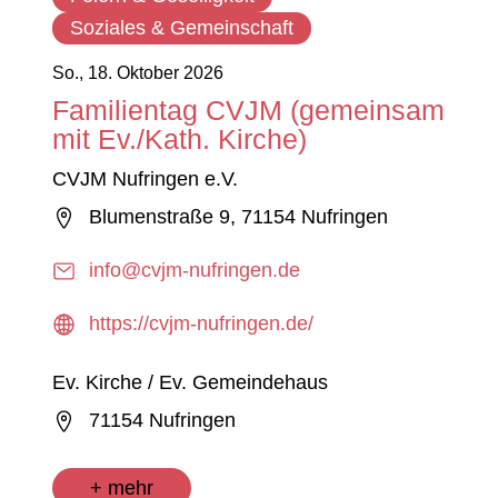
Soziales & Gemeinschaft
So., 18. Oktober 2026
Familientag CVJM (gemeinsam
mit Ev./Kath. Kirche)
CVJM Nufringen e.V.
Blumenstraße 9, 71154 Nufringen
info@cvjm-nufringen.de
https://cvjm-nufringen.de/
Ev. Kirche / Ev. Gemeindehaus
71154 Nufringen
+ mehr