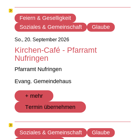
Feiern & Geselligkeit
Soziales & Gemeinschaft
Glaube
So., 20. September 2026
Kirchen-Café - Pfarramt
Nufringen
Pfarramt Nufringen
Evang. Gemeindehaus
+ mehr
Termin übernehmen
Soziales & Gemeinschaft
Glaube