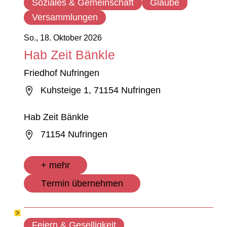
Soziales & Gemeinschaft
Glaube
Versammlungen
So., 18. Oktober 2026
Hab Zeit Bänkle
Friedhof Nufringen
Kuhsteige 1, 71154 Nufringen
Hab Zeit Bänkle
71154 Nufringen
+ mehr
Termin übernehmen
Feiern & Geselligkeit