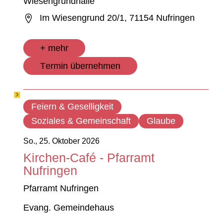
Wiesengrundhalle
Im Wiesengrund 20/1, 71154 Nufringen
+ mehr
Termin übernehmen
Feiern & Geselligkeit
Soziales & Gemeinschaft
Glaube
So., 25. Oktober 2026
Kirchen-Café - Pfarramt
Nufringen
Pfarramt Nufringen
Evang. Gemeindehaus