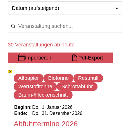
30 Veranstaltungen ab heute
Importieren
Pdf-Export
20 Ergebnisse gefunden
Altpapier
Biotonne
Restmüll
Wertstofftonne
Schrottabfuhr
Baum-/Heckenschnitt
Beginn:
Do., 1. Januar 2026
Ende:
Do., 31. Dezember 2026
Abfuhrtermine 2026