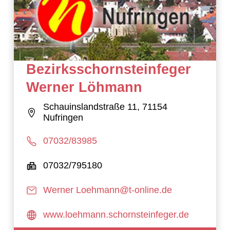
Bezirksschornsteinfeger
Werner Löhmann
Schauinslandstraße 11, 71154
Nufringen
07032/83985
07032/795180
Werner Loehmann@t-online.de
www.loehmann.schornsteinfeger.de