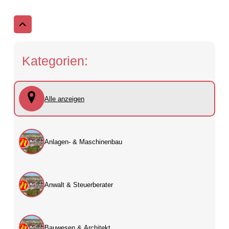
Kategorien:
Alle anzeigen
Anlagen- & Maschinenbau
Anwalt & Steuerberater
Bauwesen & Architekt