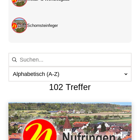
Schornsteinfeger
102 Treffer
102 Ergebnisse gefunden