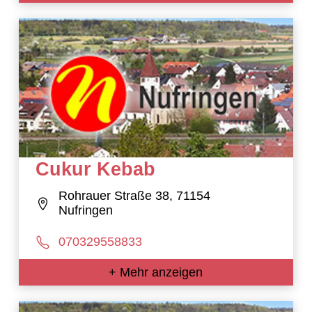
Cukur Kebab
Rohrauer Straße 38, 71154
Nufringen
070329558833
+ Mehr anzeigen