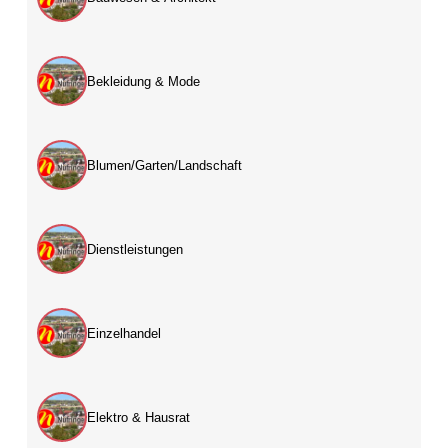
Bekleidung & Mode
Blumen/Garten/Landschaft
Dienstleistungen
Einzelhandel
Elektro & Hausrat