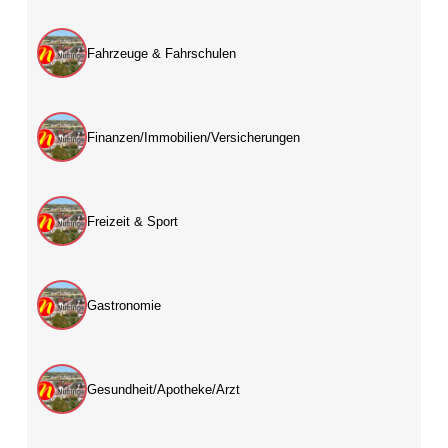
Fahrzeuge & Fahrschulen
Finanzen/Immobilien/Versicherungen
Freizeit & Sport
Gastronomie
Gesundheit/Apotheke/Arzt