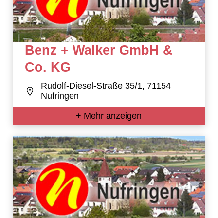
Benz + Walker GmbH &
Co. KG
Rudolf-Diesel-Straße 35/1, 71154
Nufringen
+ Mehr anzeigen