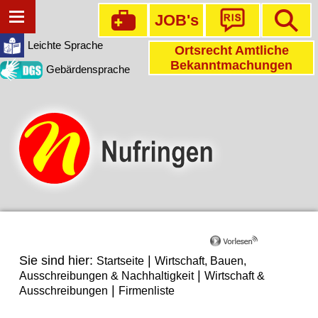
JOB's
Leichte Sprache
Ortsrecht Amtliche
Bekanntmachungen
Gebärdensprache
Sie sind hier:
|
Startseite
Wirtschaft, Bauen,
|
Ausschreibungen & Nachhaltigkeit
Wirtschaft &
|
Ausschreibungen
Firmenliste