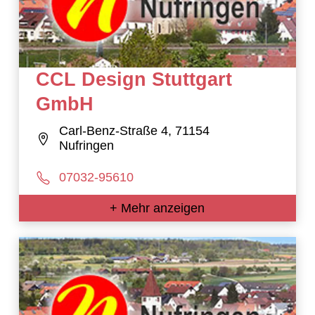
CCL Design Stuttgart
GmbH
Carl-Benz-Straße 4, 71154
Nufringen
07032-95610
+ Mehr anzeigen