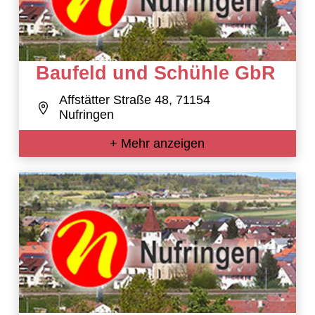
Baufeld und Schühle GbR
Affstätter Straße 48, 71154
Nufringen
+ Mehr anzeigen