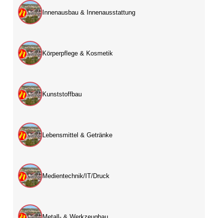
Innenausbau & Innenausstattung
Körperpflege & Kosmetik
Kunststoffbau
Lebensmittel & Getränke
Medientechnik/IT/Druck
Metall- & Werkzeugbau