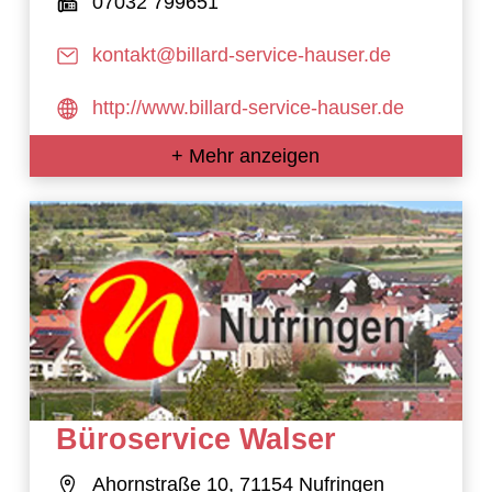
07032 799651
kontakt@billard-service-hauser.de
http://www.billard-service-hauser.de
+ Mehr anzeigen
Büroservice Walser
Ahornstraße 10, 71154 Nufringen