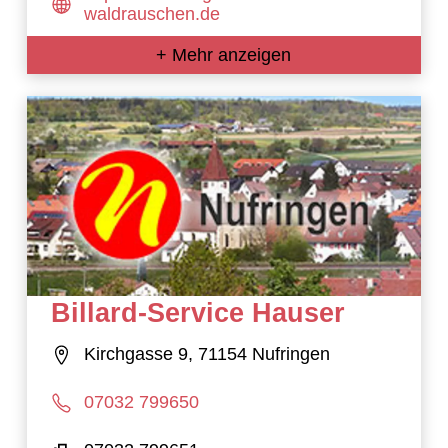
waldrauschen.de
+ Mehr anzeigen
Billard-Service Hauser
Kirchgasse 9, 71154 Nufringen
07032 799650