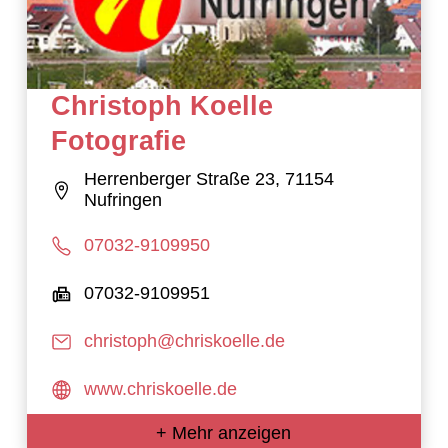
Christoph Koelle
Fotografie
Herrenberger Straße 23, 71154
Nufringen
07032-9109950
07032-9109951
christoph@chriskoelle.de
www.chriskoelle.de
+ Mehr anzeigen