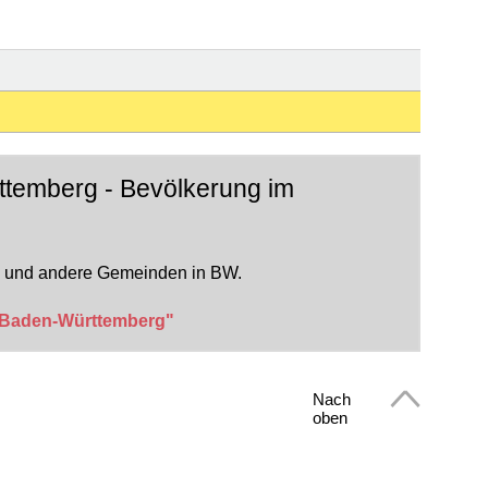
ttemberg - Bevölkerung im
e und andere Gemeinden in BW.
t Baden-Württemberg"
Nach
oben