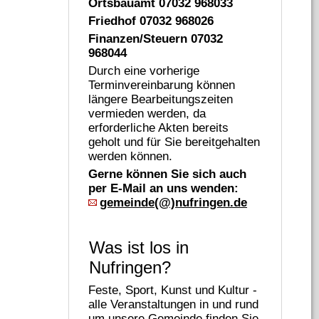
Ortsbauamt 07032 968033
Friedhof 07032 968026
Finanzen/Steuern 07032
968044
Durch eine vorherige
Terminvereinbarung können
längere Bearbeitungszeiten
vermieden werden, da
erforderliche Akten bereits
geholt und für Sie bereitgehalten
werden können.
Gerne können Sie sich auch
per E-Mail an uns wenden:
gemeinde(@)nufringen.de
Was ist los in
Nufringen?
Feste, Sport, Kunst und Kultur -
alle Veranstaltungen in und rund
um unsere Gemeinde finden Sie