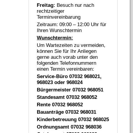
Freitag:
Besuch nur nach
rechtzeitiger
Terminvereinbarung
Zeitraum: 09:00 – 12:00 Uhr für
Ihren Wunschtermin
Wunschtermin:
Um Wartezeiten zu vermeiden,
können Sie für Ihr Anliegen
gerne auch vorab unter den
folgenden Telefonnummern
einen Termin vereinbaren:
Service-Büro 07032 968021,
968023 oder 968024
Bürgermeister 07032 968051
Standesamt 07032 968052
Rente 07032 968052
Bauanträge 07032 968031
Kinderbetreuung 07032 968025
Ordnungsamt 07032 968036