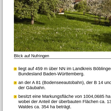
Blick auf Nufringen
liegt auf 459 m über NN im Landkreis Böblingen
Bundesland Baden-Württemberg.
an der A 81 (Bodenseeautobahn), der B 14 und
der Gäubahn.
besitzt eine Markungsfläche von 1004,0685 ha
wobei der Anteil der überbauten Flächen ca. 
Waldes ca. 354 ha beträgt.