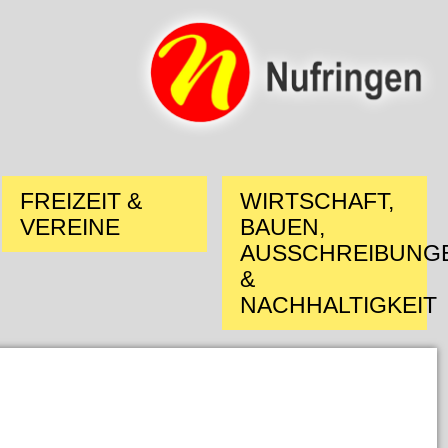
FREIZEIT &
WIRTSCHAFT,
VEREINE
BAUEN,
AUSSCHREIBUNG
&
NACHHALTIGKEIT