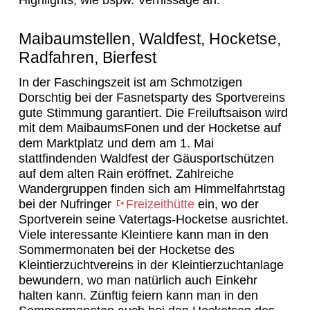
Highlights, wie bspw. Vernissage an.
Maibaumstellen, Waldfest, Hocketse,
Radfahren, Bierfest
In der Faschingszeit ist am Schmotzigen
Dorschtig bei der Fasnetsparty des Sportvereins
gute Stimmung garantiert. Die Freiluftsaison wird
mit dem MaibaumsFonen und der Hocketse auf
dem Marktplatz und dem am 1. Mai
stattfindenden Waldfest der Gäusportschützen
auf dem alten Rain eröffnet. Zahlreiche
Wandergruppen finden sich am Himmelfahrtstag
bei der Nufringer
Freizeithütte
ein, wo der
Sportverein seine Vatertags-Hocketse ausrichtet.
Viele interessante Kleintiere kann man in den
Sommermonaten bei der Hocketse des
Kleintierzuchtvereins in der Kleintierzuchtanlage
bewundern, wo man natürlich auch Einkehr
halten kann. Zünftig feiern kann man in den