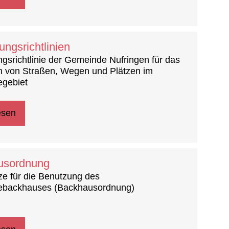
ungsrichtlinien
gsrichtlinie der Gemeinde Nufringen für das
n von Straßen, Wegen und Plätzen im
gebiet
esen
usordnung
e für die Benutzung des
backhauses (Backhausordnung)