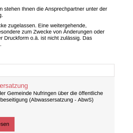
n stehen Ihnen die Ansprechpartner unter der
g.
cke zugelassen. Eine weitergehende,
sbesondere zum Zwecke von Änderungen oder
 Druckform o.ä. ist nicht zulässig. Das
.
ersatzung
er Gemeinde Nufringen über die öffentliche
beseitigung (Abwassersatzung - AbwS)
esen