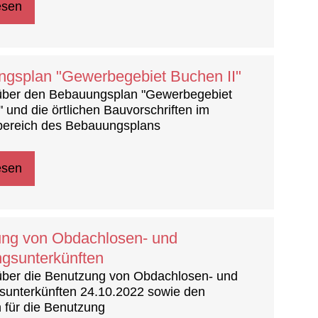
esen
gsplan "Gewerbegebiet Buchen II"
über den Bebauungsplan "Gewerbegebiet
" und die örtlichen Bauvorschriften im
bereich des Bebauungsplans
esen
ng von Obdachlosen- und
ingsunterkünften
über die Benutzung von Obdachlosen- und
gsunterkünften 24.10.2022 sowie den
 für die Benutzung