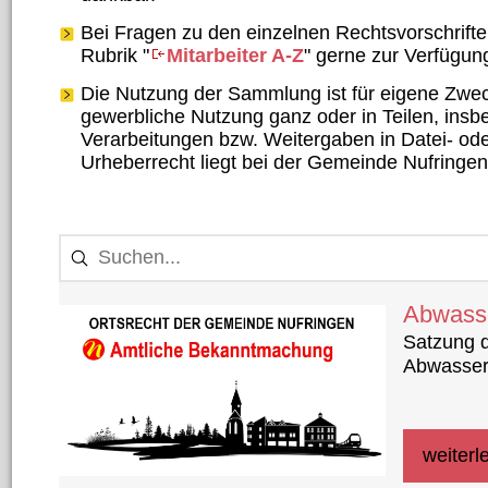
Bei Fragen zu den einzelnen Rechtsvorschrifte
Rubrik "
Mitarbeiter A-Z
" gerne zur Verfügun
Die Nutzung der Sammlung ist für eigene Zwe
gewerbliche Nutzung ganz oder in Teilen, in
Verarbeitungen bzw. Weitergaben in Datei- oder
Urheberrecht liegt bei der Gemeinde Nufringen
20 Ergebnisse gefunden
Abwass
Satzung d
Abwasser
weiterl