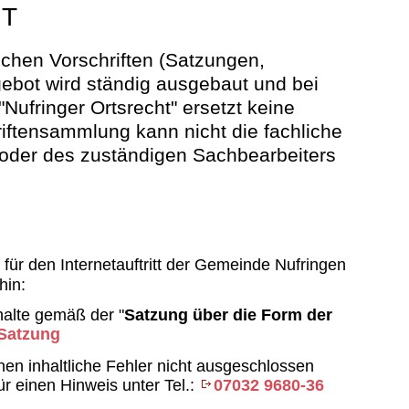
HT
lichen Vorschriften (Satzungen,
gebot wird ständig ausgebaut und bei
ufringer Ortsrecht" ersetzt keine
iftensammlung kann nicht die fachliche
der des zuständigen Sachbearbeiters
r den Internetauftritt der Gemeinde Nufringen
hin:
halte gemäß der "
Satzung über die Form der
 Satzung
nen inhaltliche Fehler nicht ausgeschlossen
für einen Hinweis unter Tel.:
07032 9680-36