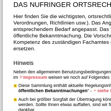
DAS NUFRINGER ORTSREC
Hier finden Sie die wichtigsten, ortsrecht
Verordnungen, Richtlinien usw.). Das An
entsprechendem Bedarf angepasst. Das "N
öffentliche Bekanntmachung. Die Vorschr
Kompetenz des zuständigen Fachamtes o
ersetzen.
Hinweis
Neben den allgemeinen Benutzungsbedingungen fü
im
Impressum
weisen wir noch auf Folgendes 
Diese Sammlung enthält aktuelle Regelungsin
öffentlichen Bekanntmachungen
" -
siehe
Auch bei größter Sorgfalt der Übertragung kön
werden. Sollte Ihnen etwas auffallen, sind wir 
dankbar.