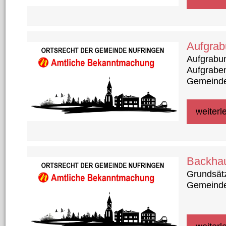
Aufgrab
Aufgrabun
Aufgrabe
Gemeinde
weiterl
Backha
Grundsätz
Gemeinde