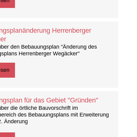
esen
gsplanänderung Herrenberger
er
über den Bebauungsplan "Änderung des
splans Herrenberger Wegäcker"
esen
gsplan für das Gebiet "Gründen"
ber die örtliche Bauvorschrift im
bereich des Bebauungsplans mit Erweiterung
2. Änderung