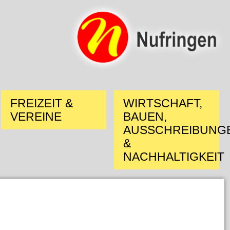
FREIZEIT &
WIRTSCHAFT,
VEREINE
BAUEN,
AUSSCHREIBUNG
&
NACHHALTIGKEIT