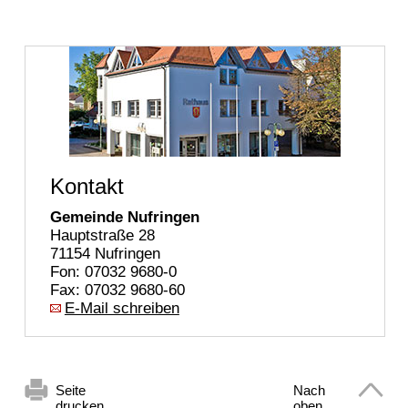
Kontakt
Gemeinde Nufringen
Hauptstraße 28
71154 Nufringen
Fon: 07032 9680-0
Fax: 07032 9680-60
E-Mail schreiben
Seite
Nach
drucken
oben