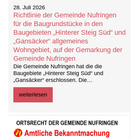
28. Juli 2026
Richtlinie der Gemeinde Nufringen
für die Baugrundstücke in den
Baugebieten „Hinterer Steig Süd“ und
„Gansäcker“ allgemeines
Wohngebiet, auf der Gemarkung der
Gemeinde Nufringen
Die Gemeinde Nufringen hat die die
Baugebiete „Hinterer Steig Süd“ und
„Gansäcker“ erschlossen. Die
Baufeldfreigabe erfolgte am 21. Mai 2026.
Die Grundstücke sind weiterhin im Eigentum
weiterlesen
der LBBW Immobilien Kommunalentwicklung
GmbH.