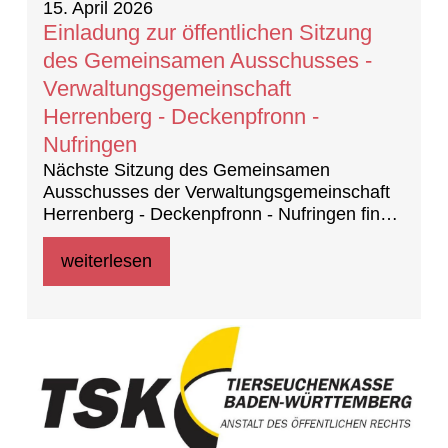
15. April 2026
Einladung zur öffentlichen Sitzung
des Gemeinsamen Ausschusses -
Verwaltungsgemeinschaft
Herrenberg - Decken­pfronn -
Nufringen
Nächste Sitzung des Gemeinsamen
Ausschusses der Verwaltungsgemeinschaft
Herrenberg - Decken­pfronn - Nufringen findet
statt am 23. April 2026 um 17:30 Uhr, im
Ratssaal der Stadtverwaltung Herrenberg,
weiterlesen
Marktplatz 5 in 71083 Herrenberg