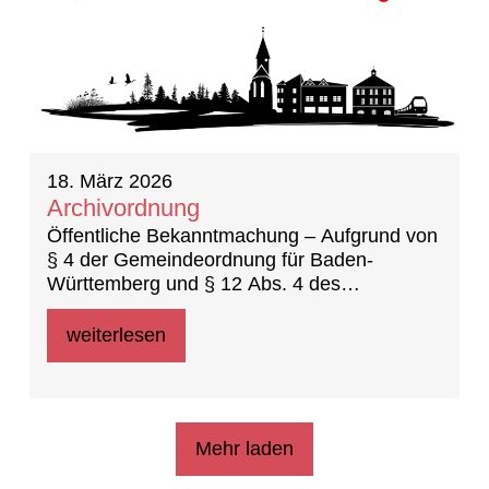
18. März 2026
Archivordnung
Öffentliche Bekanntmachung – Aufgrund von
§ 4 der Gemeindeordnung für Baden-
Württemberg und § 12 Abs. 4 des
Landesarchivgesetzes (22.07.2025) hat der
Gemeinderat in der öffentlichen
weiterlesen
Gemeinderatssitzung am 23.02.2026 die
folgende Archivordnung der Gemeinde
Nufringen als Satzung beschlossen
Mehr laden