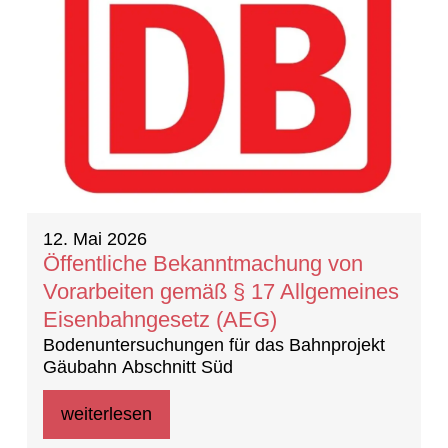
12. Mai 2026
Öffentliche Bekanntmachung von
Vorarbeiten gemäß § 17 Allgemeines
Eisenbahngesetz (AEG)
Bodenuntersuchungen für das Bahnprojekt
Gäubahn Abschnitt Süd
weiterlesen