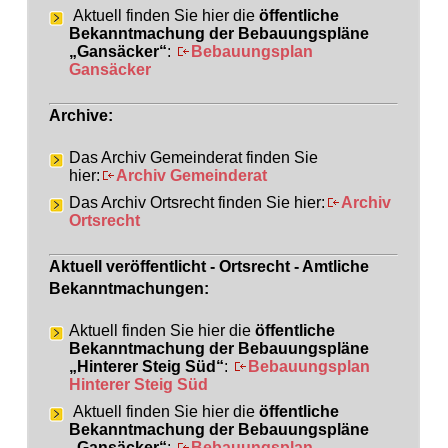
Aktuell finden Sie hier die
öffentliche
Bekanntmachung der Bebauungspläne
„Gansäcker“
:
Bebauungsplan
Gansäcker
Archive:
Das Archiv Gemeinderat finden Sie
hier:
Archiv Gemeinderat
Das Archiv Ortsrecht finden Sie hier:
Archiv
Ortsrecht
Aktuell veröffentlicht - Ortsrecht - Amtliche
Bekanntmachungen:
Aktuell finden Sie hier die
öffentliche
Bekanntmachung der Bebauungspläne
„Hinterer Steig Süd“
:
Bebauungsplan
Hinterer Steig Süd
Aktuell finden Sie hier die
öffentliche
Bekanntmachung der Bebauungspläne
„Gansäcker“
:
Bebauungsplan