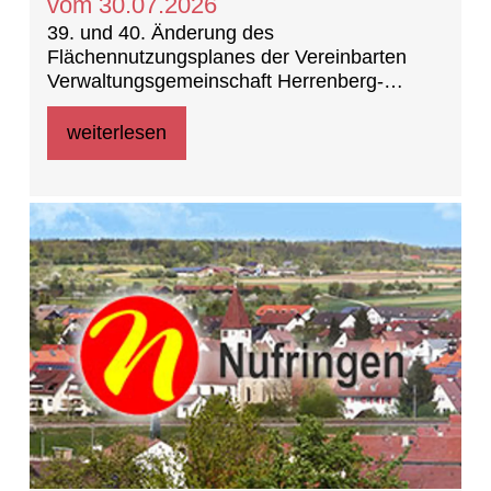
vom 30.07.2026
39. und 40. Änderung des
Flächennutzungsplanes der Vereinbarten
Verwaltungsgemeinschaft Herrenberg-
Deckenpfronn-Nufringen
weiterlesen