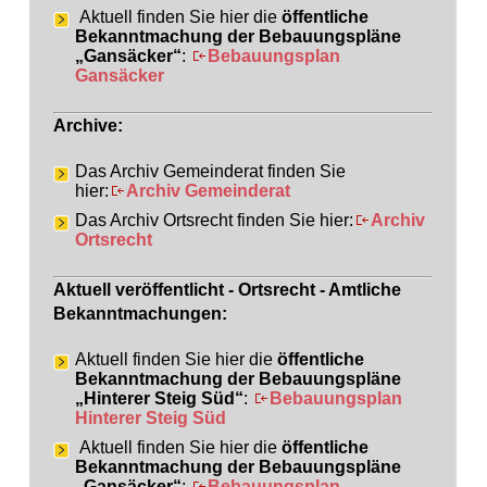
Aktuell finden Sie hier die
öffentliche
Bekanntmachung der Bebauungspläne
„Gansäcker“
:
Bebauungsplan
Gansäcker
Archive:
Das Archiv Gemeinderat finden Sie
hier:
Archiv Gemeinderat
Das Archiv Ortsrecht finden Sie hier:
Archiv
Ortsrecht
Aktuell veröffentlicht - Ortsrecht - Amtliche
Bekanntmachungen:
Aktuell finden Sie hier die
öffentliche
Bekanntmachung der Bebauungspläne
„Hinterer Steig Süd“
:
Bebauungsplan
Hinterer Steig Süd
Aktuell finden Sie hier die
öffentliche
Bekanntmachung der Bebauungspläne
„Gansäcker“
:
Bebauungsplan