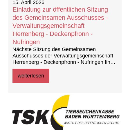
15. April 2026
Einladung zur öffentlichen Sitzung
des Gemeinsamen Ausschusses -
Verwaltungsgemeinschaft
Herrenberg - Decken­pfronn -
Nufringen
Nächste Sitzung des Gemeinsamen
Ausschusses der Verwaltungsgemeinschaft
Herrenberg - Decken­pfronn - Nufringen findet
statt am 23. April 2026 um 17:30 Uhr, im
Ratssaal der Stadtverwaltung Herrenberg,
weiterlesen
Marktplatz 5 in 71083 Herrenberg