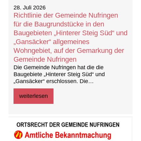
28. Juli 2026
Richtlinie der Gemeinde Nufringen
für die Baugrundstücke in den
Baugebieten „Hinterer Steig Süd“ und
„Gansäcker“ allgemeines
Wohngebiet, auf der Gemarkung der
Gemeinde Nufringen
Die Gemeinde Nufringen hat die die
Baugebiete „Hinterer Steig Süd“ und
„Gansäcker“ erschlossen. Die
Baufeldfreigabe erfolgte am 21. Mai 2026.
Die Grundstücke sind weiterhin im Eigentum
weiterlesen
der LBBW Immobilien Kommunalentwicklung
GmbH.