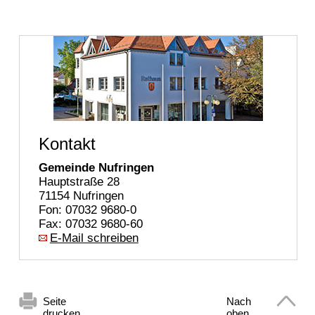
Kontakt
Gemeinde Nufringen
Hauptstraße 28
71154 Nufringen
Fon: 07032 9680-0
Fax: 07032 9680-60
E-Mail schreiben
Seite
Nach
drucken
oben