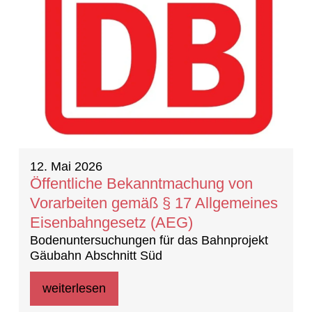
12. Mai 2026
Öffentliche Bekanntmachung von
Vorarbeiten gemäß § 17 Allgemeines
Eisenbahngesetz (AEG)
Bodenuntersuchungen für das Bahnprojekt
Gäubahn Abschnitt Süd
weiterlesen