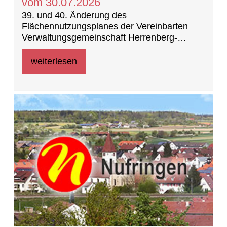
vom 30.07.2026
39. und 40. Änderung des
Flächennutzungsplanes der Vereinbarten
Verwaltungsgemeinschaft Herrenberg-
Deckenpfronn-Nufringen
weiterlesen