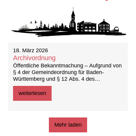
18. März 2026
Archivordnung
Öffentliche Bekanntmachung – Aufgrund von
§ 4 der Gemeindeordnung für Baden-
Württemberg und § 12 Abs. 4 des
Landesarchivgesetzes (22.07.2025) hat der
Gemeinderat in der öffentlichen
weiterlesen
Gemeinderatssitzung am 23.02.2026 die
folgende Archivordnung der Gemeinde
Nufringen als Satzung beschlossen
Mehr laden