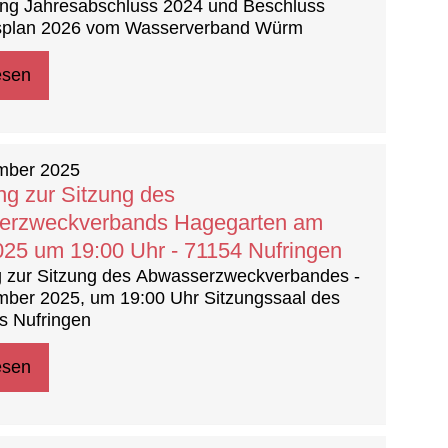
ung Jahresabschluss 2024 und Beschluss
splan 2026 vom Wasserverband Würm
esen
mber 2025
ng zur Sitzung des
erzweckverbands Hagegarten am
025 um 19:00 Uhr - 71154 Nufringen
g zur Sitzung des Abwasserzweckverbandes -
mber 2025, um 19:00 Uhr Sitzungssaal des
s Nufringen
esen