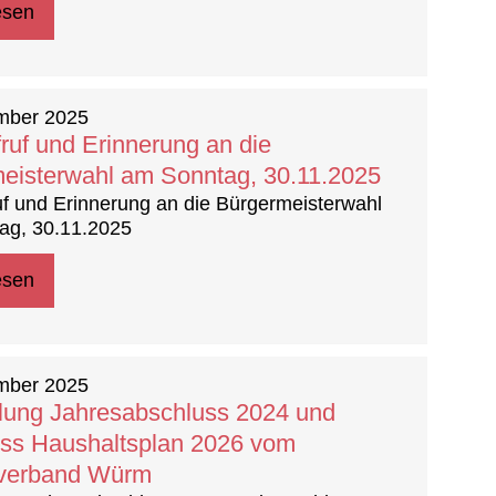
esen
mber 2025
ruf und Erinnerung an die
eisterwahl am Sonntag, 30.11.2025
f und Erinnerung an die Bürgermeisterwahl
ag, 30.11.2025
esen
mber 2025
llung Jahresabschluss 2024 und
ss Haushaltsplan 2026 vom
verband Würm