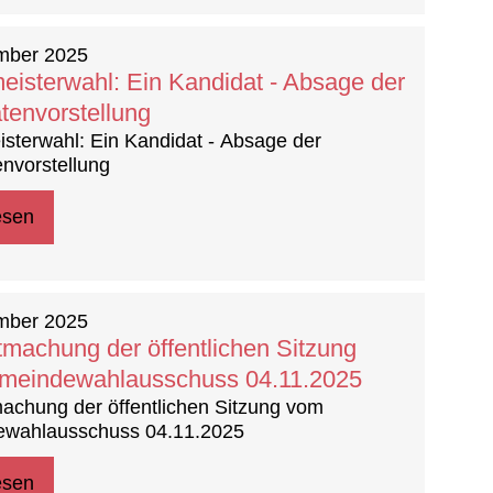
mber 2025
eisterwahl: Ein Kandidat - Absage der
tenvorstellung
sterwahl: Ein Kandidat - Absage der
nvorstellung
esen
mber 2025
machung der öffentlichen Sitzung
meindewahlausschuss 04.11.2025
achung der öffentlichen Sitzung vom
wahlausschuss 04.11.2025
esen