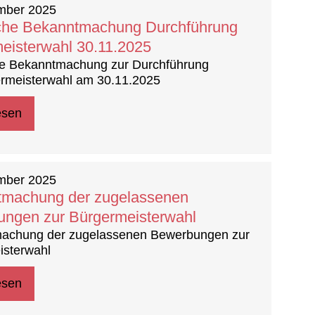
mber 2025
iche Bekanntmachung Durchführung
eisterwahl 30.11.2025
che Bekanntmachung zur Durchführung
ermeisterwahl am 30.11.2025
esen
mber 2025
tmachung der zugelassenen
ngen zur Bürgermeisterwahl
achung der zugelassenen Bewerbungen zur
isterwahl
esen