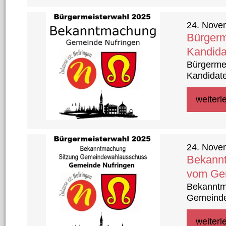
24. Nove
Bürgerm
Kandida
Bürgermei
Kandidate
weiterl
24. Nove
Bekannt
vom Ge
Bekanntm
Gemeinde
weiterl