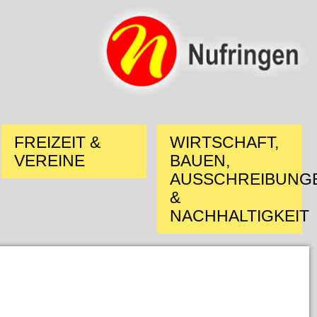
FREIZEIT &
WIRTSCHAFT,
VEREINE
BAUEN,
AUSSCHREIBUNG
&
NACHHALTIGKEIT