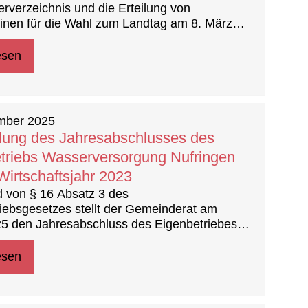
rverzeichnis und die Erteilung von
inen für die Wahl zum Landtag am 8. März
esen
mber 2025
llung des Jahresabschlusses des
triebs Wasserversorgung Nufringen
Wirtschaftsjahr 2023
 von § 16 Absatz 3 des
iebsgesetzes stellt der Gemeinderat am
5 den Jahresabschluss des Eigenbetriebes
sorgung Nufringen für das Jahr 2023 fest
esen