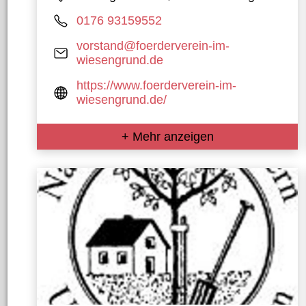
0176 93159552
vorstand@foerderverein-im-
wiesengrund.de
https://www.foerderverein-im-
wiesengrund.de/
+ Mehr anzeigen