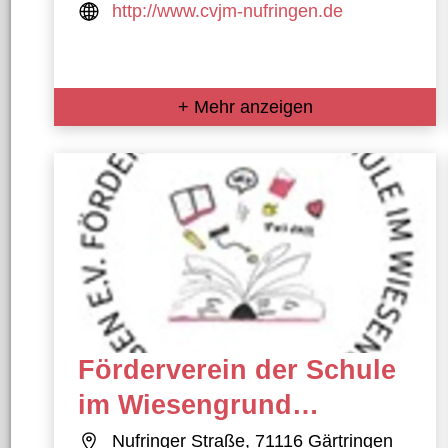
http://www.cvjm-nufringen.de
+ Mehr anzeigen
Förderverein der Schule
im Wiesengrund
Nufringen e.V.
Nufringer Straße, 71116 Gärtringen