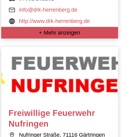
info@drk-herrenberg.de
http://www.drk-herrenberg.de
+ Mehr anzeigen
Freiwillige Feuerwehr
Nufringen
Nufringer Straße, 71116 Gärtringen