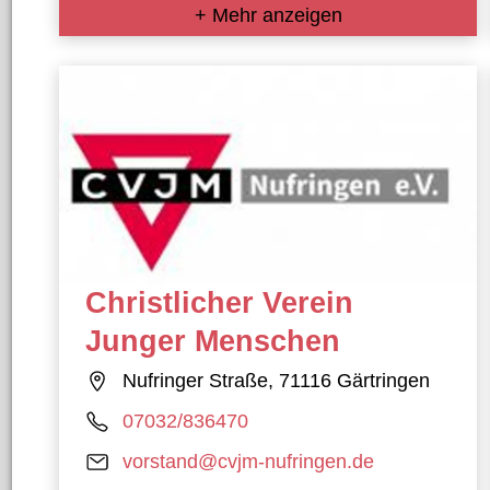
+ Mehr anzeigen
Christlicher Verein
Junger Menschen
Nufringer Straße, 71116 Gärtringen
07032/836470
vorstand@cvjm-nufringen.de