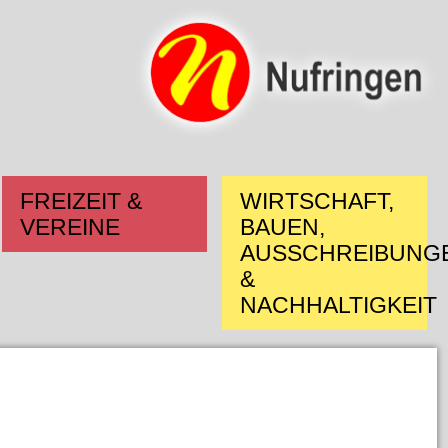
FREIZEIT &
WIRTSCHAFT,
VEREINE
BAUEN,
AUSSCHREIBUNG
&
NACHHALTIGKEIT