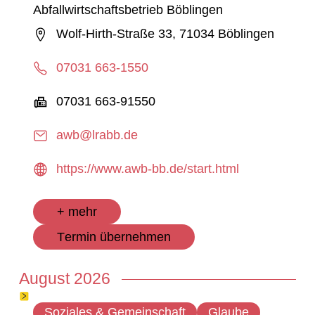
Abfallwirtschaftsbetrieb Böblingen
Wolf-Hirth-Straße 33, 71034 Böblingen
07031 663-1550
07031 663-91550
awb@lrabb.de
https://www.awb-bb.de/start.html
+ mehr
Termin übernehmen
August 2026
Soziales & Gemeinschaft
Glaube