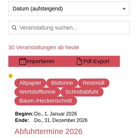
30 Veranstaltungen ab heute
Importieren
Pdf-Export
20 Ergebnisse gefunden
Altpapier
Biotonne
Restmüll
Wertstofftonne
Schrottabfuhr
Baum-/Heckenschnitt
Beginn:
Do., 1. Januar 2026
Ende:
Do., 31. Dezember 2026
Abfuhrtermine 2026