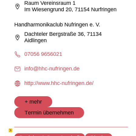
Raum Vereinsraum 1
Im Wiesengrund 20, 71154 Nurfringen
Handharmonikaclub Nufringen e. V.
Dachteler Bergstraße 36, 71134
Aidlingen
07056 9656021
info@hhc-nufringen.de
http://www.hhc-nufringen.de/
+ mehr
Termin übernehmen