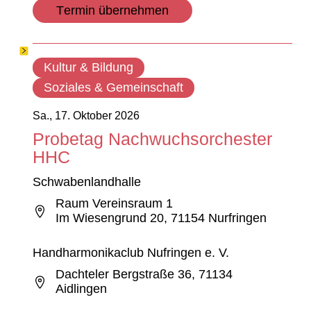
Termin übernehmen
Kultur & Bildung
Soziales & Gemeinschaft
Sa., 17. Oktober 2026
Probetag Nachwuchsorchester
HHC
Schwabenlandhalle
Raum Vereinsraum 1
Im Wiesengrund 20, 71154 Nurfringen
Handharmonikaclub Nufringen e. V.
Dachteler Bergstraße 36, 71134
Aidlingen