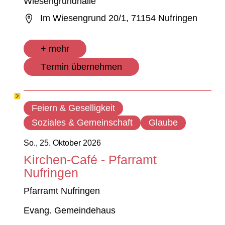
Wiesengrundhalle
Im Wiesengrund 20/1, 71154 Nufringen
+ mehr
Termin übernehmen
Feiern & Geselligkeit
Soziales & Gemeinschaft
Glaube
So., 25. Oktober 2026
Kirchen-Café - Pfarramt
Nufringen
Pfarramt Nufringen
Evang. Gemeindehaus