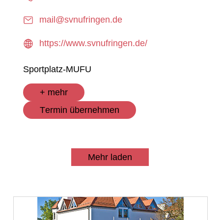
mail@svnufringen.de
https://www.svnufringen.de/
Sportplatz-MUFU
+ mehr
Termin übernehmen
Mehr laden