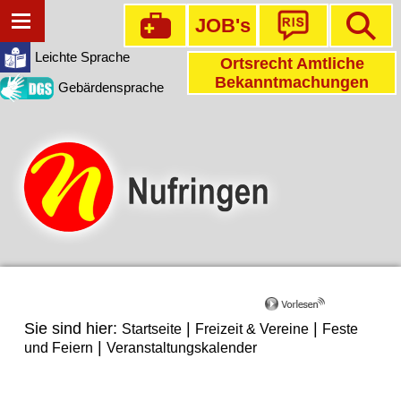
JOB's
Leichte Sprache
Ortsrecht Amtliche
Bekanntmachungen
Gebärdensprache
Sie sind hier:
|
|
Startseite
Freizeit & Vereine
Feste
|
und Feiern
Veranstaltungskalender