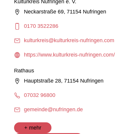
Kulturkreis Nufringen e. V.
Neckarstraße 69, 71154 Nufringen
0170 3522286
kulturkreis@kulturkreis-nufringen.com
https://www.kulturkreis-nufringen.com/
Rathaus
Hauptstraße 28, 71154 Nufringen
07032 96800
gemeinde@nufringen.de
+ mehr