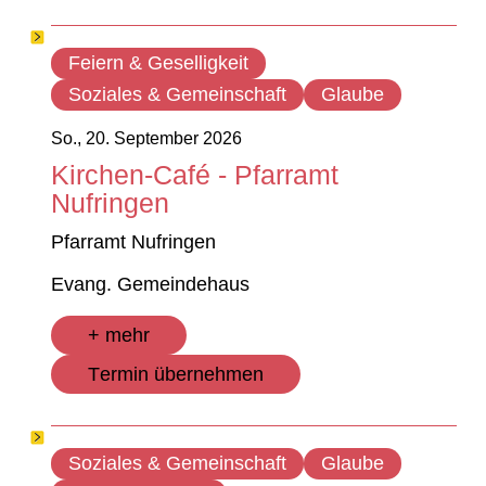
Feiern & Geselligkeit
Soziales & Gemeinschaft
Glaube
So., 20. September 2026
Kirchen-Café - Pfarramt
Nufringen
Pfarramt Nufringen
Evang. Gemeindehaus
+ mehr
Termin übernehmen
Soziales & Gemeinschaft
Glaube