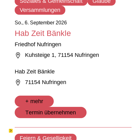
Soziales & Gemeinschaft
Glaube
Versammlungen
So., 6. September 2026
Hab Zeit Bänkle
Friedhof Nufringen
Kuhsteige 1, 71154 Nufringen
Hab Zeit Bänkle
71154 Nufringen
+ mehr
Termin übernehmen
Feiern & Geselligkeit