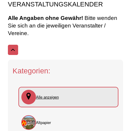
VERANSTALTUNGSKALENDER
Alle Angaben ohne Gewähr!
Bitte wenden
Sie sich an die jeweiligen Veranstalter /
Vereine.
Kategorien:
Alle anzeigen
Altpapier