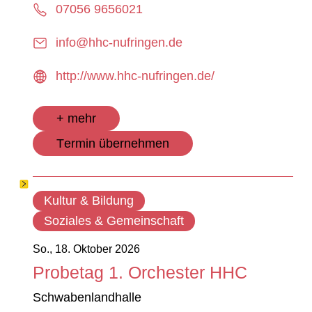
07056 9656021
info@hhc-nufringen.de
http://www.hhc-nufringen.de/
+ mehr
Termin übernehmen
Kultur & Bildung
Soziales & Gemeinschaft
So., 18. Oktober 2026
Probetag 1. Orchester HHC
Schwabenlandhalle