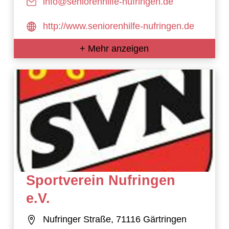
info@seniorenhilfe-nufringen.de
http://www.seniorenhilfe-nufringen.de
+ Mehr anzeigen
Sportverein Nufringen
e.V.
Nufringer Straße, 71116 Gärtringen