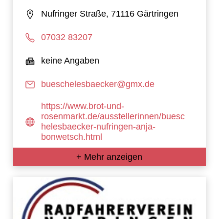
Nufringer Straße, 71116 Gärtringen
07032 83207
keine Angaben
bueschelesbaecker@gmx.de
https://www.brot-und-
rosenmarkt.de/ausstellerinnen/buesc
helesbaecker-nufringen-anja-
bonwetsch.html
+ Mehr anzeigen