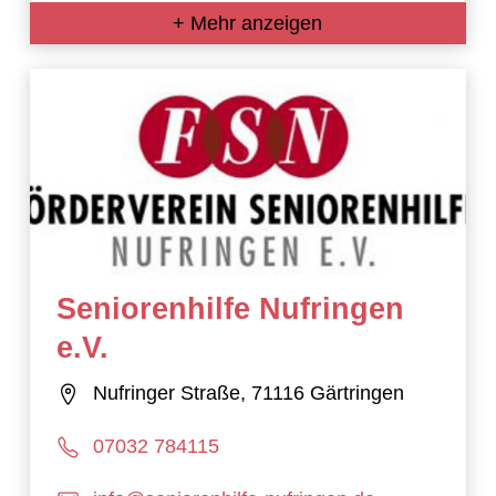
+ Mehr anzeigen
Seniorenhilfe Nufringen
e.V.
Nufringer Straße, 71116 Gärtringen
07032 784115