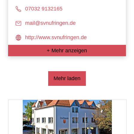
07032 9132165
mail@svnufringen.de
http://www.svnufringen.de
+ Mehr anzeigen
Mehr laden