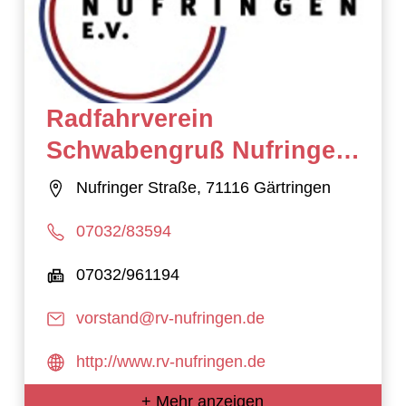
Radfahrverein
Schwabengruß Nufringen
e.V.
Nufringer Straße, 71116 Gärtringen
07032/83594
07032/961194
vorstand@rv-nufringen.de
http://www.rv-nufringen.de
+ Mehr anzeigen