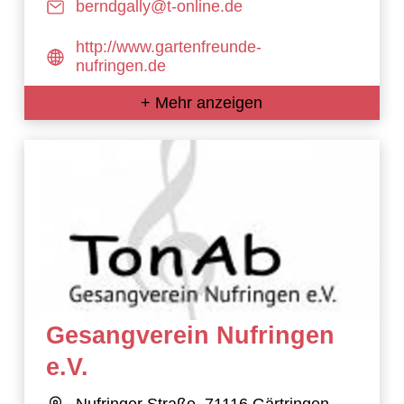
berndgally@t-online.de
http://www.gartenfreunde-
nufringen.de
+ Mehr anzeigen
Gesangverein Nufringen
e.V.