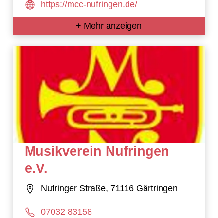
https://mcc-nufringen.de/
+ Mehr anzeigen
Musikverein Nufringen
e.V.
Nufringer Straße, 71116 Gärtringen
07032 83158