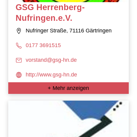
GSG Herrenberg-
Nufringen.e.V.
Nufringer Straße, 71116 Gärtringen
0177 3691515
vorstand@gsg-hn.de
http://www.gsg-hn.de
+ Mehr anzeigen