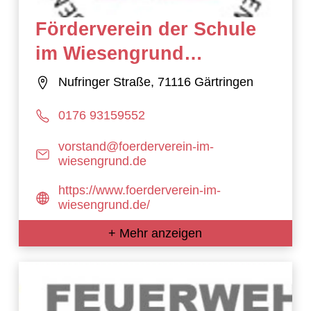
Förderverein der Schule
im Wiesengrund
Nufringen e.V.
Nufringer Straße, 71116 Gärtringen
0176 93159552
vorstand@foerderverein-im-
wiesengrund.de
https://www.foerderverein-im-
wiesengrund.de/
+ Mehr anzeigen