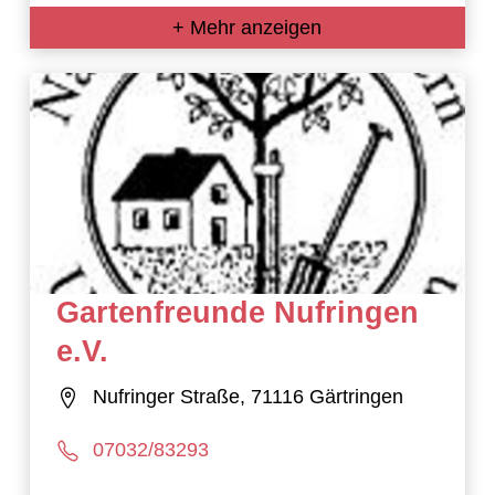
+ Mehr anzeigen
Gartenfreunde Nufringen
e.V.
Nufringer Straße, 71116 Gärtringen
07032/83293