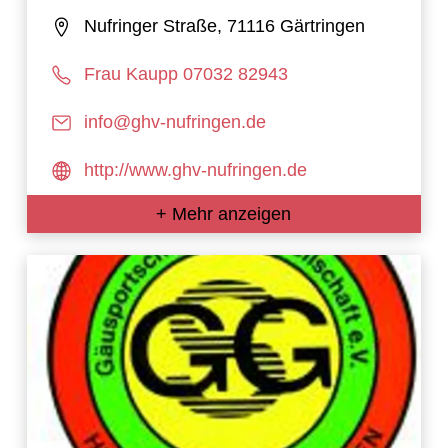
e.V.
Nufringer Straße, 71116 Gärtringen
Frau Kaupp 07032 82943
info@ghv-nufringen.de
http://www.ghv-nufringen.de
+ Mehr anzeigen