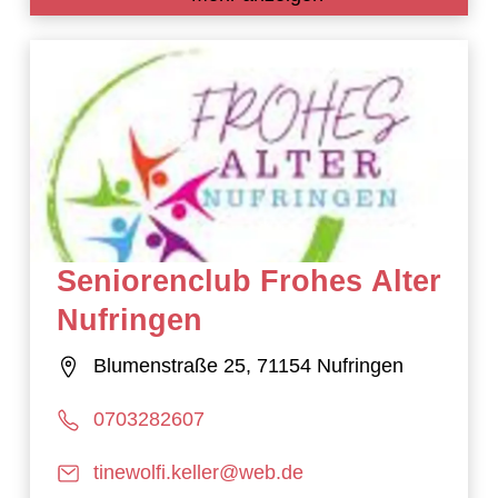
Seniorenclub Frohes Alter
Nufringen
Blumenstraße 25, 71154 Nufringen
0703282607
tinewolfi.keller@web.de