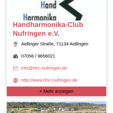
Handharmonika-Club
Nufringen e.V.
Aidlinger Straße, 71134 Aidlingen
07056 / 9656021
info@hhc-nufringen.de
http://www.hhc-nufringen.de
+ Mehr anzeigen