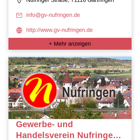
Nufringer Straße, 71116 Gärtringen
info@gv-nufringen.de
http://www.gv-nufringen.de
+ Mehr anzeigen
Gewerbe- und
Handelsverein Nufringen