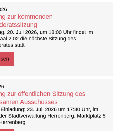
2026
ung zur kommenden
eratssitzung
, 20. Juli 2026, um 18:00 Uhr findet im
aal 2.02 die nächste Sitzung des
ates statt
esen
26
ng zur öffentlichen Sitzung des
samen Ausschusses
 Einladung: 23. Juli 2026 um 17:30 Uhr, im
der Stadtverwaltung Herrenberg, Marktplatz 5
 Herrenberg