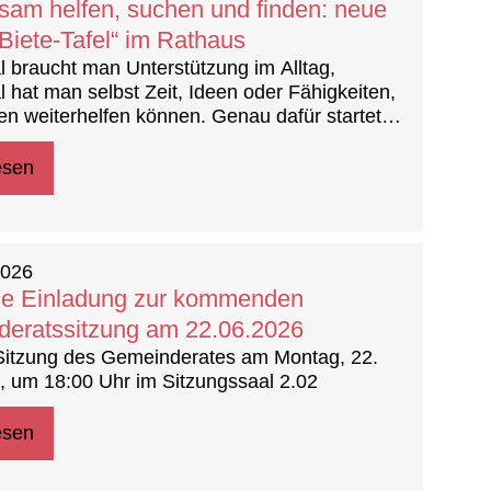
am helfen, suchen und finden: neue
Biete-Tafel“ im Rathaus
braucht man Unterstützung im Alltag,
hat man selbst Zeit, Ideen oder Fähigkeiten,
en weiterhelfen können. Genau dafür startet
 im Rathaus unsere neue „Suche-Biete-Tafel“...
esen
2026
he Einladung zur kommenden
eratssitzung am 22.06.2026
Sitzung des Gemeinderates am Montag, 22.
, um 18:00 Uhr im Sitzungssaal 2.02
esen