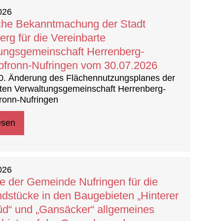
2026
iche Bekanntmachung der Stadt
erg für die Vereinbarte
ungsgemeinschaft Herrenberg-
fronn-Nufringen vom 30.07.2026
40. Änderung des Flächennutzungsplanes der
ten Verwaltungsgemeinschaft Herrenberg-
ronn-Nufringen
esen
2026
ie der Gemeinde Nufringen für die
dstücke in den Baugebieten „Hinterer
üd“ und „Gansäcker“ allgemeines