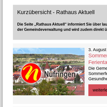
Kurzübersicht - Rathaus Aktuell
Die Seite „Rathaus Aktuell“ informiert Sie über 
der Gemeindeverwaltung und wird zudem direkt 
20 Ergebnisse gefunden
3. August
Sommerf
Ferient
Die Geme
Sommerfer
Gesundhe
weiterl