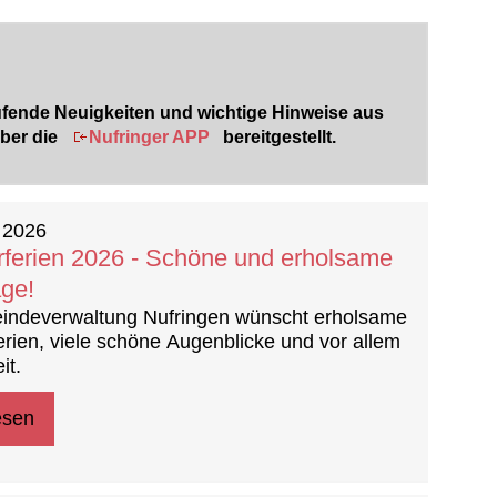
laufende Neuigkeiten und wichtige Hinweise aus
über die
Nufringer APP
bereitgestellt.
 2026
erien 2026 - Schöne und erholsame
age!
indeverwaltung Nufringen wünscht erholsame
ien, viele schöne Augenblicke und vor allem
it.
esen