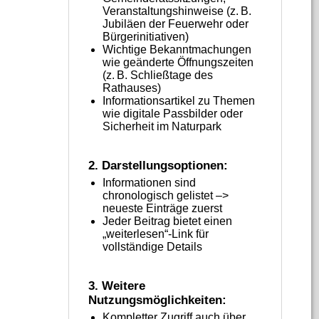
Veranstaltungshinweise (z. B.
Jubiläen der Feuerwehr oder
Bürgerinitiativen)
Wichtige Bekanntmachungen
wie geänderte Öffnungszeiten
(z. B. Schließtage des
Rathauses)
Informationsartikel zu Themen
wie digitale Passbilder oder
Sicherheit im Naturpark
2. Darstellungsoptionen:
Informationen sind
chronologisch gelistet –>
neueste Einträge zuerst
Jeder Beitrag bietet einen
„weiterlesen“-Link für
vollständige Details
3. Weitere
Nutzungsmöglichkeiten:
Kompletter Zugriff auch über