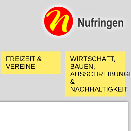
FREIZEIT &
WIRTSCHAFT,
VEREINE
BAUEN,
AUSSCHREIBUNG
&
NACHHALTIGKEIT