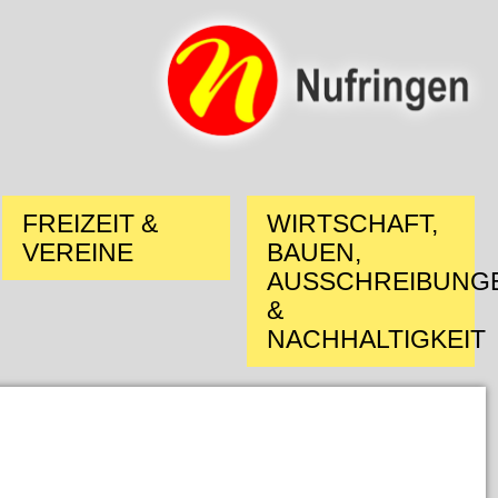
FREIZEIT &
WIRTSCHAFT,
VEREINE
BAUEN,
AUSSCHREIBUNG
&
NACHHALTIGKEIT