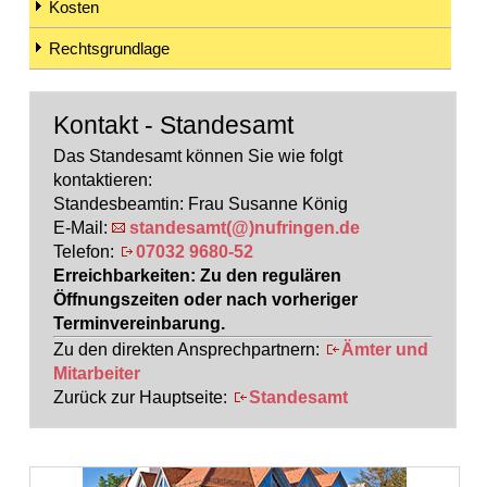
Kosten
Rechtsgrundlage
Kontakt - Standesamt
Das Standesamt können Sie wie folgt
kontaktieren:
Standesbeamtin: Frau Susanne König
E-Mail:
standesamt(@)nufringen.de
Telefon:
07032 9680-52
Erreichbarkeiten: Zu den regulären
Öffnungszeiten oder nach vorheriger
Terminvereinbarung.
Zu den direkten Ansprechpartnern:
Ämter und
Mitarbeiter
Zurück zur Hauptseite:
Standesamt