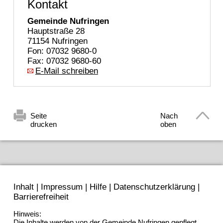
Kontakt
Gemeinde Nufringen
Hauptstraße 28
71154 Nufringen
Fon: 07032 9680-0
Fax: 07032 9680-60
E-Mail schreiben
Seite
Nach
drucken
oben
Inhalt
|
Impressum
|
Hilfe
|
Datenschutzerklärung
|
Barrierefreiheit
Hinweis:
Die Inhalte werden von der Gemeinde Nufringen gepflegt.